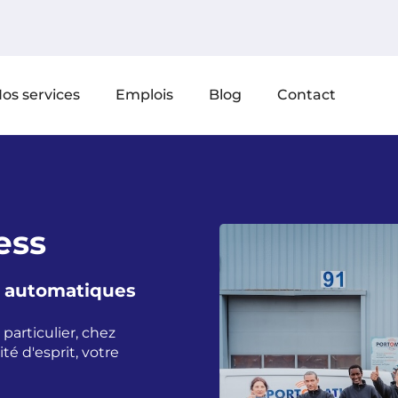
os services
Emplois
Blog
Contact
ess
es automatiques
particulier, chez
té d'esprit, votre