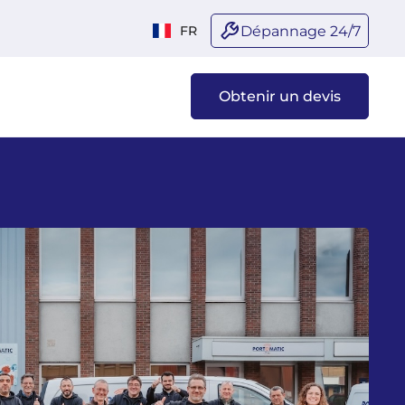
Dépannage 24/7
FR
Obtenir un devis