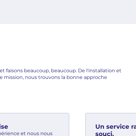
 et faisons beaucoup, beaucoup. De l'installation et
que mission, nous trouvons la bonne approche
ise
Un service r
souci.
périence et nous nous