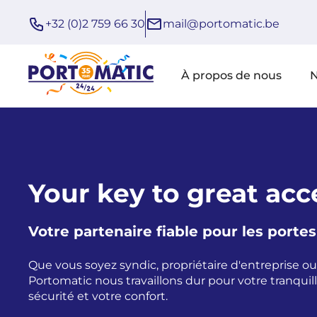
+32 (0)2 759 66 30
mail@portomatic.be
À propos de nous
N
Your key to great acc
Votre partenaire fiable pour les port
Que vous soyez syndic, propriétaire d'entreprise ou 
Portomatic nous travaillons dur pour votre tranquilli
sécurité et votre confort.