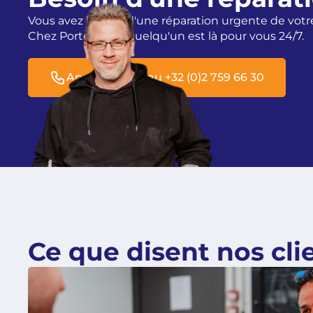
Vous avez besoin d'une réparation urgente de votre 
Chez Portomatic, quelqu'un est là pour vous 24/7.
Appelez-nous au +32 (0)2 759 66 30
Ce que disent nos cli