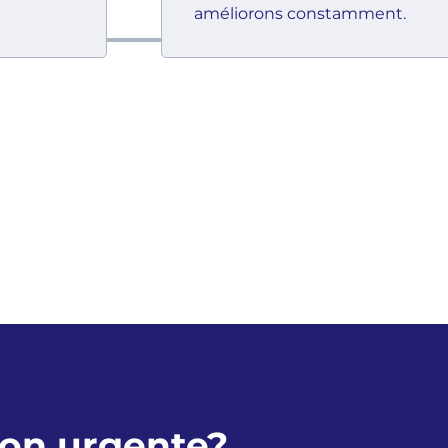
améliorons constamment.
ion urgente?