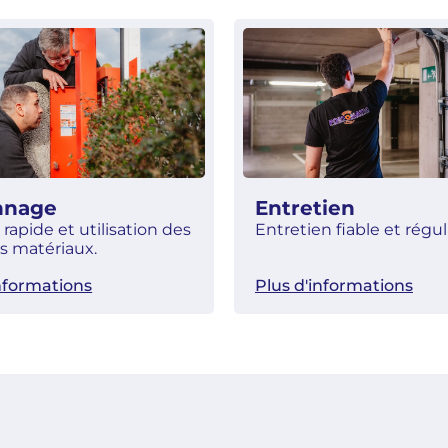
nnage
Entretien
, rapide et utilisation des
Entretien fiable et réguli
s matériaux.
informations
Plus d'informations