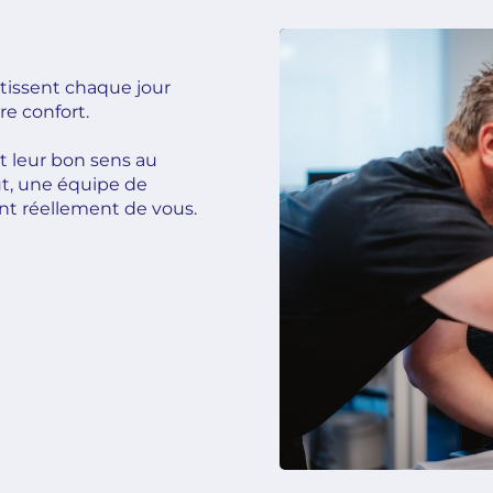
estissent chaque jour
re confort.
t leur bon sens au
ut, une équipe de
nt réellement de vous.