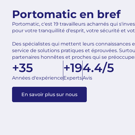
Portomatic en bref
Portomatic, c'est 19 travailleurs acharnés qui s'inv
pour votre tranquillité d'esprit, votre sécurité et vot
Des spécialistes qui mettent leurs connaissances e
service de solutions pratiques et éprouvées. Surto
partenaires honnêtes et proches qui se préoccupe
+35
+19
4.4/5
Années d'expérience
Experts
Avis
En savoir plus sur nous