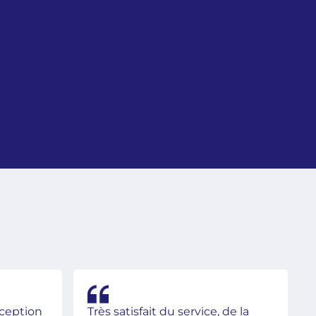
éception
Très satisfait du service, de la