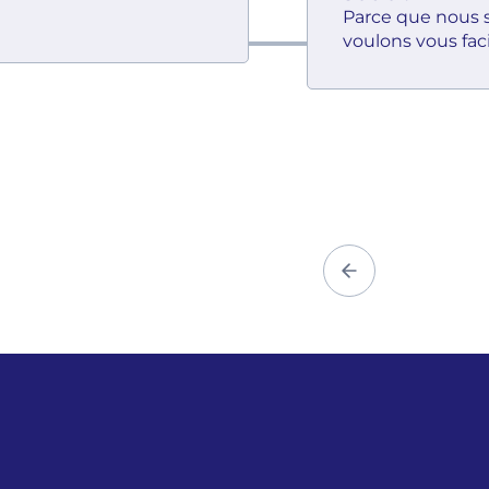
Parce que nous 
voulons vous facil