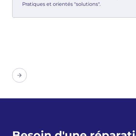
Pratiques et orientés "solutions".
Besoin d'une réparat