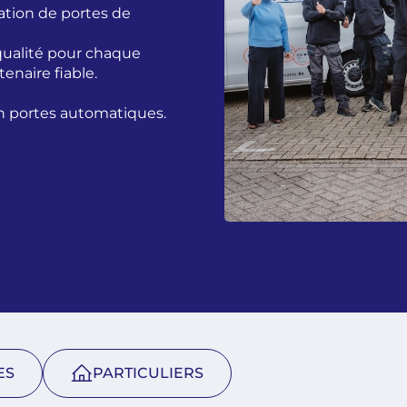
aration de portes de
 qualité pour chaque
tenaire fiable.
en portes automatiques.
ES
PARTICULIERS