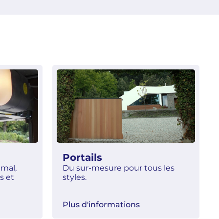
Portails
imal,
Du sur-mesure pour tous les
s et
styles.
Plus d'informations