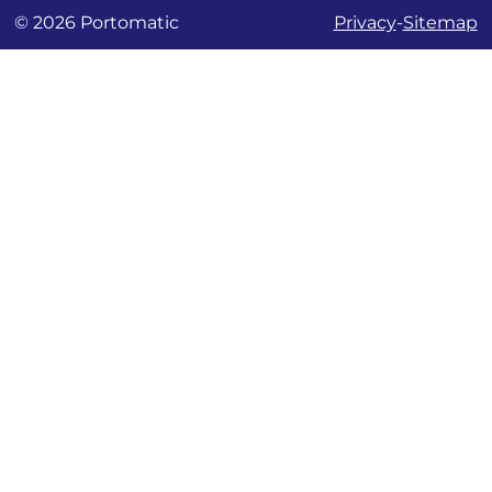
© 2026 Portomatic
Privacy
-
Sitemap