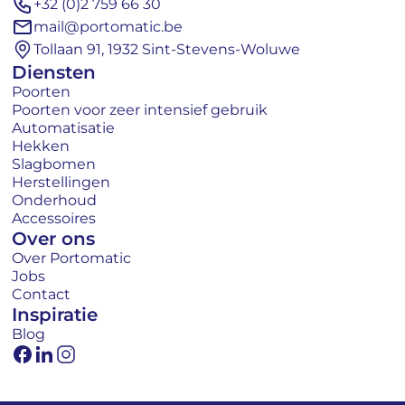
+32 (0)2 759 66 30
mail@portomatic.be
Tollaan 91, 1932 Sint-Stevens-Woluwe
Diensten
Poorten
Poorten voor zeer intensief gebruik
Automatisatie
Hekken
Slagbomen
Herstellingen
Onderhoud
Accessoires
Over ons
Over Portomatic
Jobs
Contact
Inspiratie
Blog