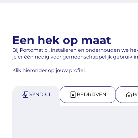
Een hek op maat
Bij Portomatic , installeren en onderhouden we hekk
je er één nodig voor gemeenschappelijk gebruik
Klik hieronder op jouw profiel.
SYNDICI
BEDRIJVEN
P