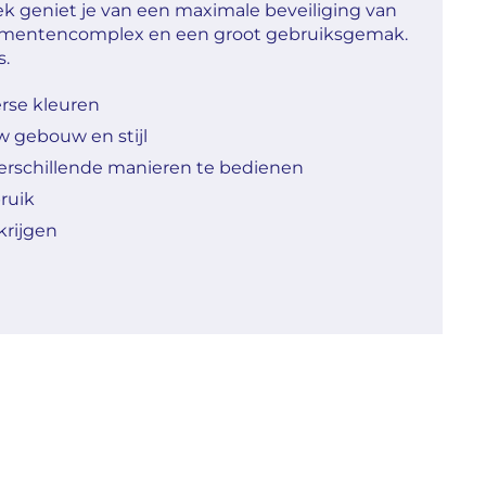
k geniet je van een maximale beveiliging van
tementencomplex en een groot gebruiksgemak.
s.
erse kleuren
 gebouw en stijl
erschillende manieren te bedienen
ruik
 krijgen