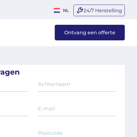
24/7 Herstelling
NL
Ontvang een offerte
ragen