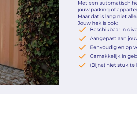
Met een automatisch he
jouw parking of appar
Maar dat is lang niet alle
Jouw hek is ook:
Beschikbaar in div
Aangepast aan jouw
Eenvoudig en op v
Gemakkelijk in geb
(Bijna) niet stuk te