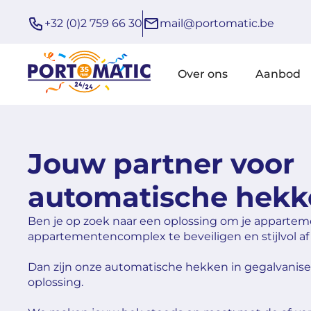
+32 (0)2 759 66 30
mail@portomatic.be
Over ons
Aanbod
Jouw partner voor
automatische hek
Ben je op zoek naar een oplossing om je apparte
appartementencomplex te beveiligen en stijlvol af
Dan zijn onze automatische hekken in gegalvanisee
oplossing.