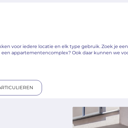
en voor iedere locatie en elk type gebruik. Zoek je een h
 in een appartementencomplex? Ook daar kunnen we voo
ARTICULIEREN