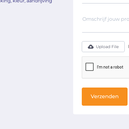
ng, kleur, aandrijving
Upload File