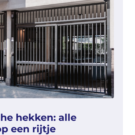
he hekken: alle
p een rijtje