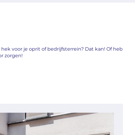
ek voor je oprit of bedrijfsterrein? Dat kan! Of heb
r zorgen!